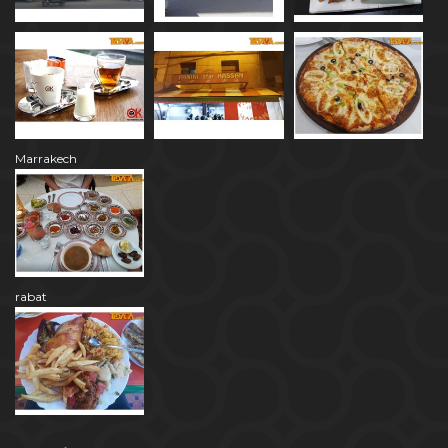
Marrakech
rabat