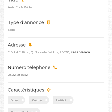
Titre
Auto Ecole Widad
Type d'annonce
Ecole
Adresse
310, bd El Fida , Q. Nouvelle Médina, 20520,
casablanca
Numero téléphone
05 22 28 16 52
Caractéristiques
École
Crèche
Institut