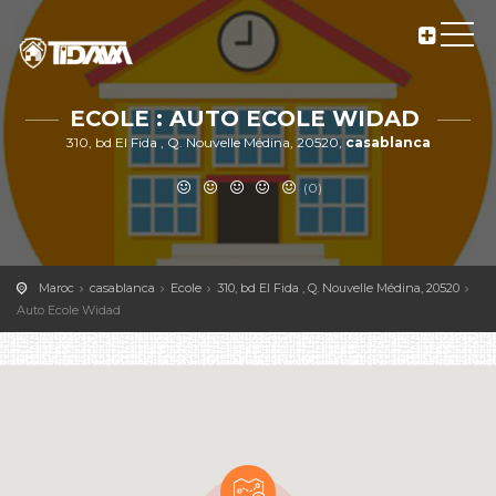
ECOLE : AUTO ECOLE WIDAD
310, bd El Fida , Q. Nouvelle Médina, 20520,
casablanca
(0)
Maroc
casablanca
Ecole
310, bd El Fida , Q. Nouvelle Médina, 20520
Auto Ecole Widad