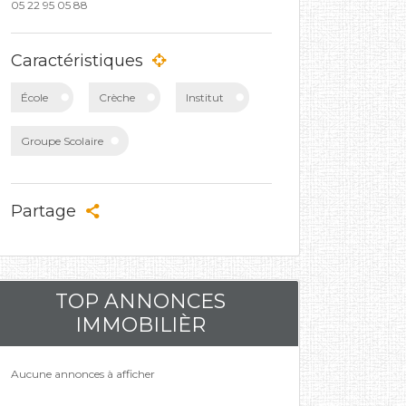
05 22 95 05 88
Caractéristiques
École
Crèche
Institut
Groupe Scolaire
Partage
TOP ANNONCES
IMMOBILIÈR
Aucune annonces à afficher