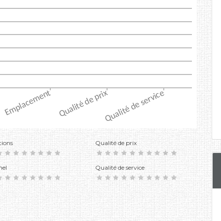
tions
Qualité de prix
nel
Qualité de service