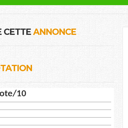
E CETTE
ANNONCE
TATION