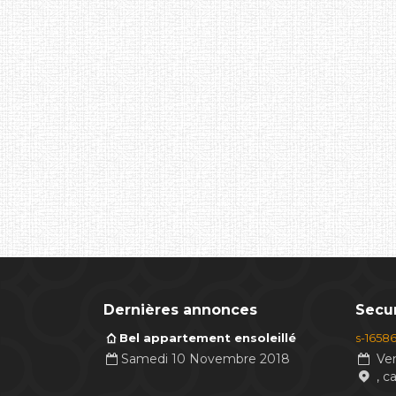
Dernières annonces
Secur
Bel appartement ensoleillé
s-1658
Samedi 10 Novembre 2018
Ven
, c