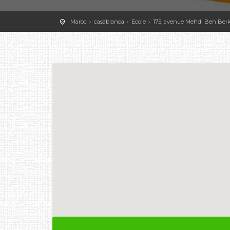
Maroc
casablanca
Ecole
175, avenue Mehdi Ben Berka