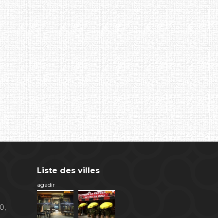
Liste des villes
agadir
0,