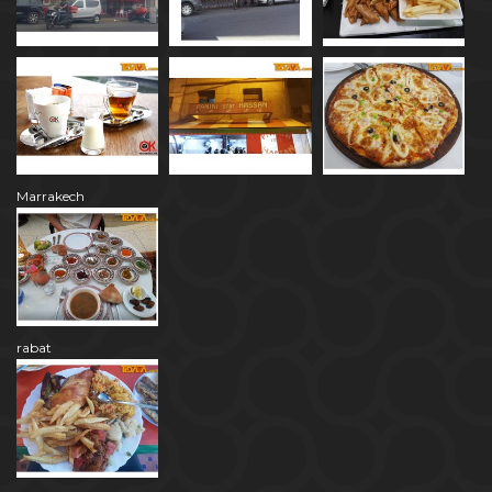
Marrakech
rabat