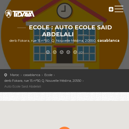
ECOLE : AUTO ECOLE SAID
ABDELALI
derb Fokara, rue 15 n°50, Q. Nouvelle Médina, 20550,
casablanca
(0)
Maroc
casablanca
Ecole
derb Fokara, rue 15 n°50, Q. Nouvelle Médina, 20550
Auto Ecole Said Abdelali