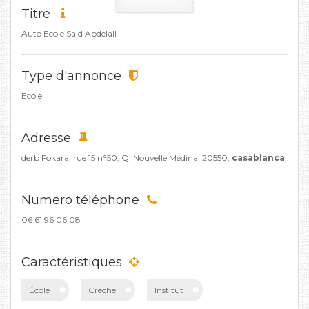
Titre
Auto Ecole Said Abdelali
Type d'annonce
Ecole
Adresse
derb Fokara, rue 15 n°50, Q. Nouvelle Médina, 20550,
casablanca
Numero téléphone
06 61 96 06 08
Caractéristiques
École
Crèche
Institut