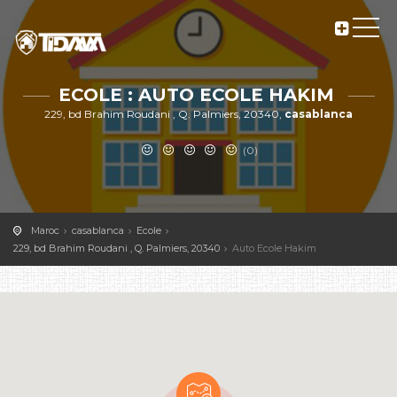
ECOLE : AUTO ECOLE HAKIM
229, bd Brahim Roudani , Q. Palmiers, 20340,
casablanca
(0)
Maroc
casablanca
Ecole
229, bd Brahim Roudani , Q. Palmiers, 20340
Auto Ecole Hakim