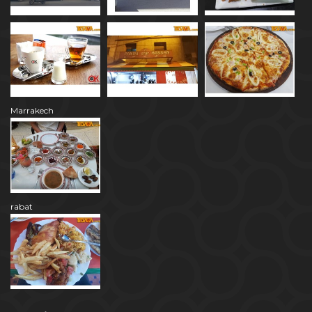
Marrakech
rabat