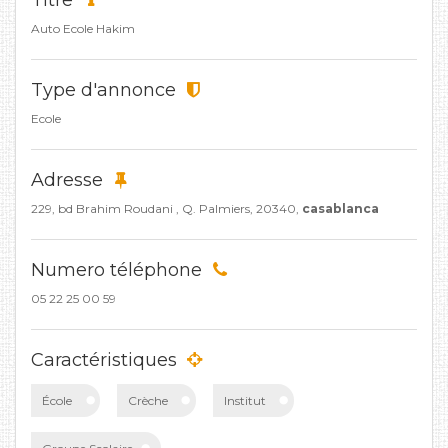
Titre
Auto Ecole Hakim
Type d'annonce
Ecole
Adresse
229, bd Brahim Roudani , Q. Palmiers, 20340,
casablanca
Numero téléphone
05 22 25 00 59
Caractéristiques
École
Crèche
Institut