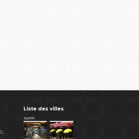
Liste des villes
agadir
0,