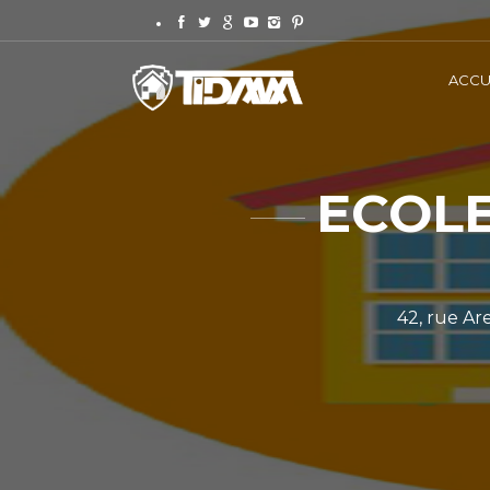
ACCU
ECOLE
42, rue Ar