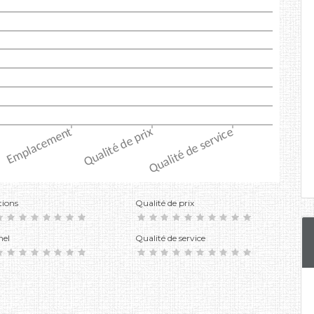
tions
Qualité de prix
nel
Qualité de service