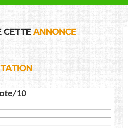
E CETTE
ANNONCE
TATION