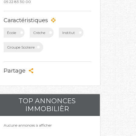
05 22 83 30 00
Caractéristiques
École
Crèche
Institut
Groupe Scolaire
Partage
TOP ANNONCES
IMMOBILIÈR
Aucune annonces à afficher