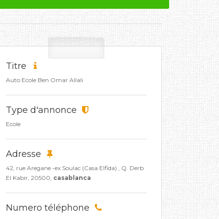
Titre
Auto Ecole Ben Omar Allali
Type d'annonce
Ecole
Adresse
42, rue Aregane -ex Soulac (Casa Elfida) , Q. Derb
El Kabir, 20500,
casablanca
Numero téléphone