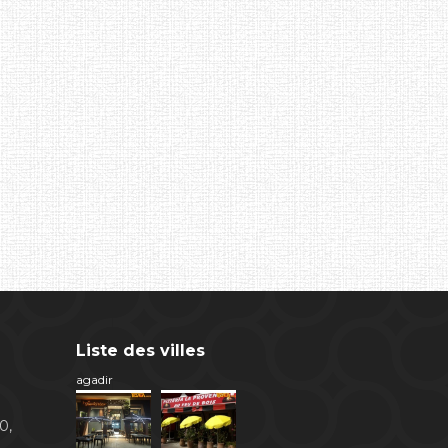
Liste des villes
agadir
0,