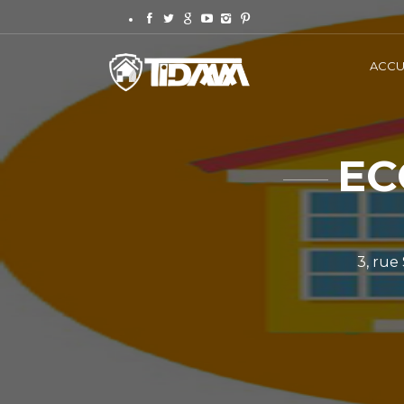
ACCU
EC
3, rue