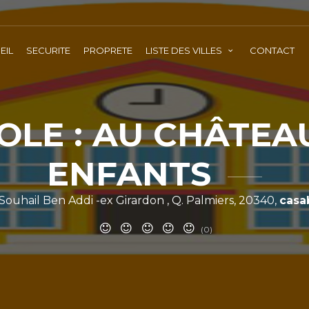
EIL
SECURITE
PROPRETE
LISTE DES VILLES
CONTACT
OLE : AU CHÂTEA
ENFANTS
 Souhail Ben Addi -ex Girardon , Q. Palmiers, 20340,
casa
(0)