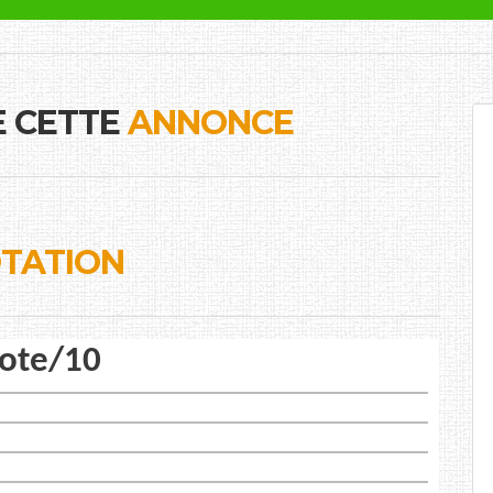
E CETTE
ANNONCE
TATION