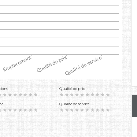
tions
Qualité de prix
nel
Qualité de service