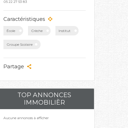
05 22 27 53 83
Caractéristiques
École
Crèche
Institut
Groupe Scolaire
Partage
TOP ANNONCES
IMMOBILIÈR
Aucune annonces à afficher