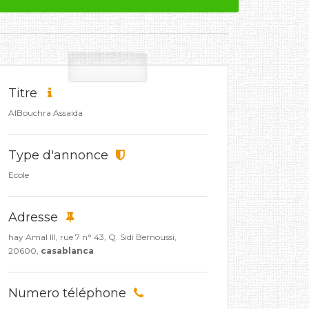
Titre
AlBouchra Assaida
Type d'annonce
Ecole
Adresse
hay Amal III, rue 7 n° 43, Q. Sidi Bernoussi,
20600,
casablanca
Numero téléphone