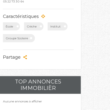
05 22 73 30 64
Caractéristiques
École
Crèche
Institut
Groupe Scolaire
Partage
TOP ANNONCES
IMMOBILIÈR
Aucune annonces à afficher