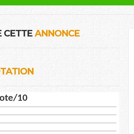
E CETTE
ANNONCE
TATION