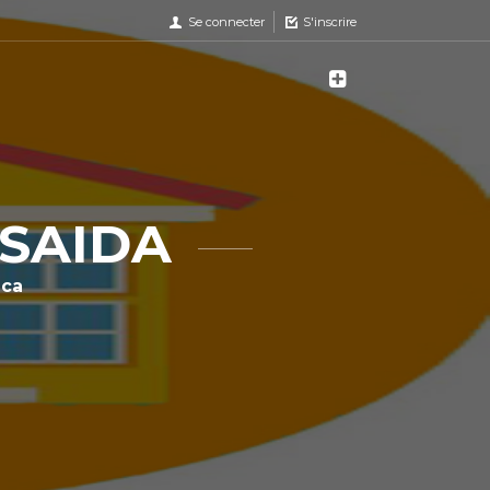
Se connecter
S'inscrire
SSAIDA
nca