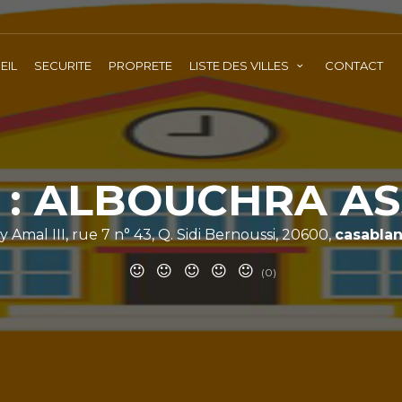
EIL
SECURITE
PROPRETE
LISTE DES VILLES
CONTACT
 : ALBOUCHRA A
y Amal III, rue 7 n° 43, Q. Sidi Bernoussi, 20600,
casabla
(0)