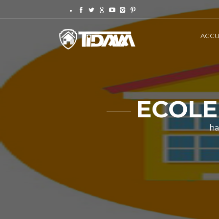
ACCU
ECOLE
ha