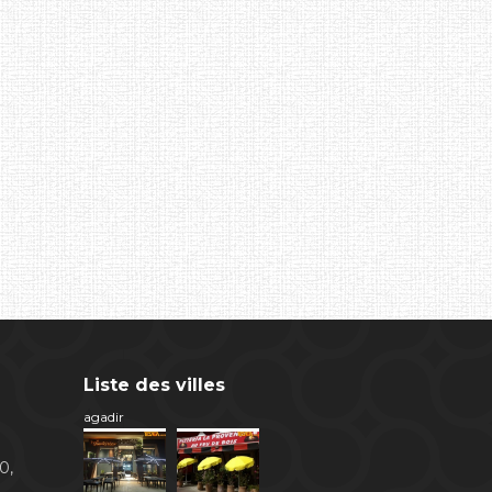
Liste des villes
agadir
0,