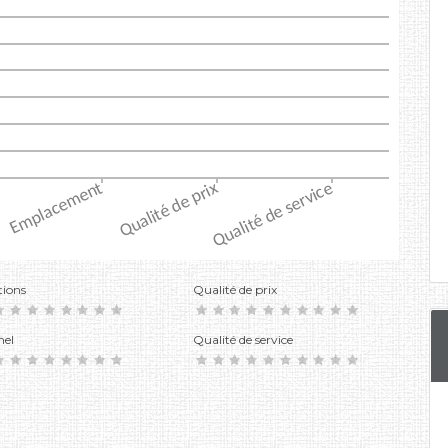
tions
Qualité de prix
nel
Qualité de service