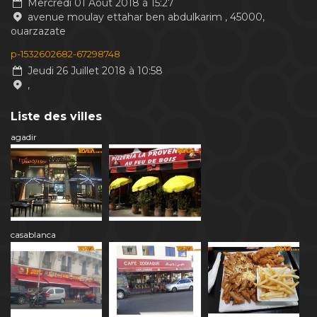
Mercredi 01 Aout 2018 à 15:27
avenue moulay ettahar ben abdulkarim , 45000,
ouarzazate
p-1532602682-67298748
Jeudi 26 Juillet 2018 à 10:58
,
Liste des villes
agadir
casablanca