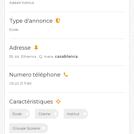
Addalil Institut
Type d'annonce
Ecole
Adresse
55, lot. Elhamra , Q. Inara,
casablanca
Numero téléphone
05 22 21 11 89
Caractéristiques
École
Crèche
Institut
Groupe Scolaire